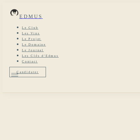
EDMUS
Le Club
Les Vins
Le Projet
Le Domaine
Le Journal
Les Clés d'Edmus
Contact
Candidater
Le Club
Les Vins
Le Projet